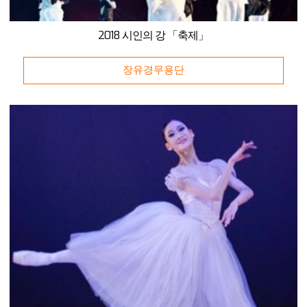
2018 시인의 강 「축제」
장유경무용단