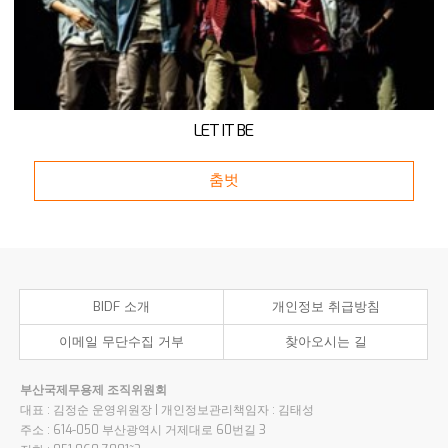
LET IT BE
춤벗
BIDF 소개
개인정보 취급방침
이메일 무단수집 거부
찾아오시는 길
부산국제무용제 조직위원회
대표 : 김정순 운영위원장 | 개인정보관리책임자 : 김태성
주소 : 614-050 부산광역시 거제대로 60번길 3