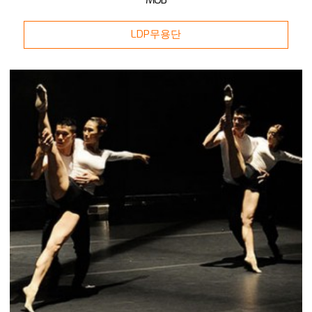
LDP무용단