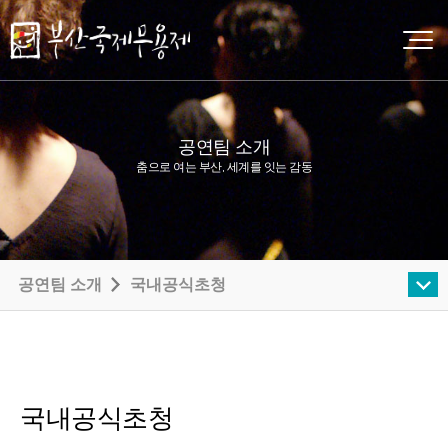
공연팀 소개
춤으로 여는 부산, 세계를 잇는 감동
공연팀 소개
국내공식초청
국내공식초청